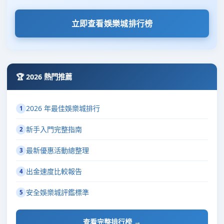
立即查看娛樂城排行榜
🏆 2026 熱門推薦
2026 年最佳娛樂城排行
1
新手入門完整指南
2
最新優惠活動總整理
3
出金速度比較報告
4
安全娛樂城評鑑標準
5
查看完整排行榜 →